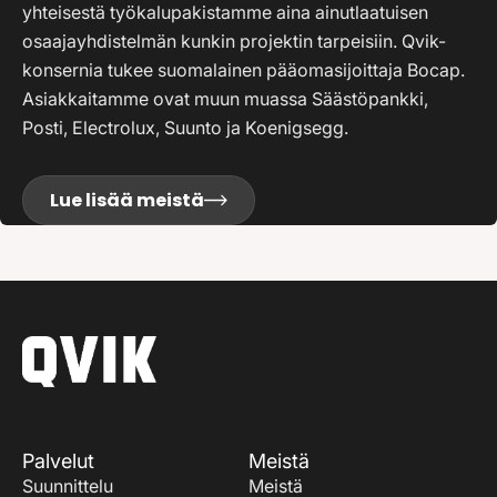
yhteisestä työkalupakistamme aina ainutlaatuisen
osaajayhdistelmän kunkin projektin tarpeisiin. Qvik-
konsernia tukee suomalainen pääomasijoittaja Bocap.
Asiakkaitamme ovat muun muassa Säästöpankki,
Posti, Electrolux, Suunto ja Koenigsegg.
Lue lisää meistä
Palvelut
Meistä
Suunnittelu
Meistä