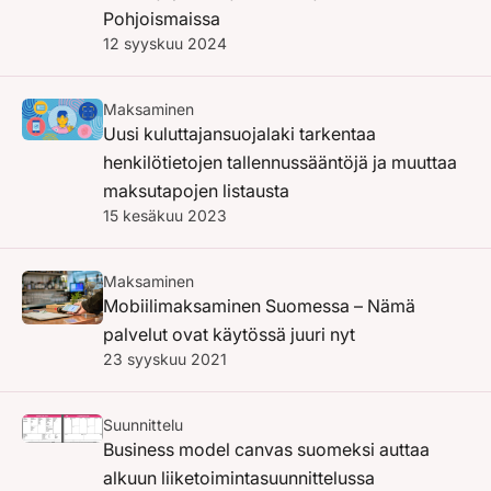
Pohjoismaissa
12 syyskuu 2024
Maksaminen
Uusi kuluttajansuojalaki tarkentaa
henkilötietojen tallennussääntöjä ja muuttaa
maksutapojen listausta
15 kesäkuu 2023
Maksaminen
Mobiilimaksaminen Suomessa – Nämä
palvelut ovat käytössä juuri nyt
23 syyskuu 2021
Suunnittelu
Business model canvas suomeksi auttaa
alkuun liiketoimintasuunnittelussa