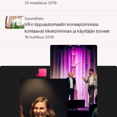
25 maaliskuu 2019
Suunnittelu
VR:n lippuautomaatin konseptoinnissa
kohtaavat liiketoiminnan ja käyttäjän toiveet
18 huhtikuu 2018