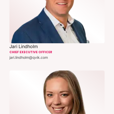
Jari Lindholm
CHIEF EXECUTIVE OFFICER
jari.lindholm@qvik.com