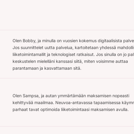
Olen Bobby, ja minulla on vuosien kokemus digitaalisista palvel
Jos suunnittelet uutta palvelua, kartoitetaan yhdessä mahdolli
liiketoimintamallit ja teknologiset ratkaisut. Jos sinulla on jo pa
keskustelen mielelläni kanssasi siitä, miten voisimme auttaa
parantamaan ja kasvattamaan sitä.
Olen Sampsa, ja autan ymmärtämään maksamisen nopeasti
kehittyvää maailmaa. Neuvoa-antavassa tapaamisessa käymm
parhaat tavat optimoida liiketoimintaasi maksamisen avulla.