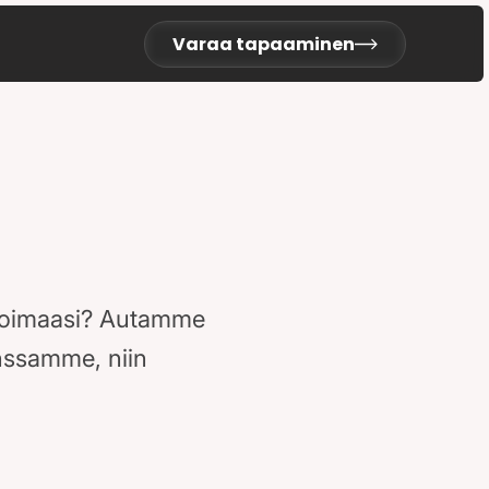
Varaa tapaaminen
likoimaasi? Autamme
anssamme, niin