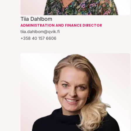
Tiia Dahlbom
ADMINISTRATION AND FINANCE DIRECTOR
tiia.dahlbom@qvik.fi
+358 40 157 6606