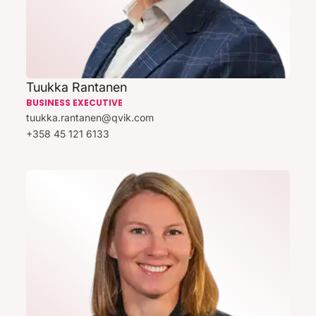
Tuukka Rantanen
BUSINESS EXECUTIVE
tuukka.rantanen@qvik.com
+358 45 121 6133