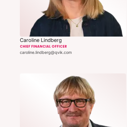
Caroline Lindberg
CHIEF FINANCIAL OFFICER
caroline.lindberg@qvik.com