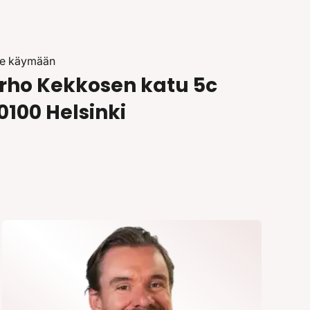
le käymään
rho Kekkosen katu 5c
0100 Helsinki