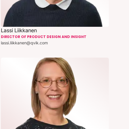
Lassi Liikkanen
DIRECTOR OF PRODUCT DESIGN AND INSIGHT
lassi.liikkanen@qvik.com