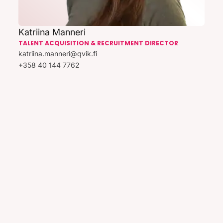
Katriina Manneri
TALENT ACQUISITION & RECRUITMENT DIRECTOR
katriina.manneri@qvik.fi
+358 40 144 7762