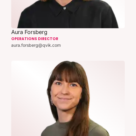
Aura Forsberg
OPERATIONS DIRECTOR
aura.forsberg@qvik.com