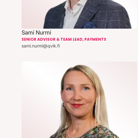
Sami Nurmi
SENIOR ADVISOR & TEAM LEAD, PAYMENTS
sami.nurmi@qvik.fi