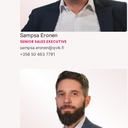
Sampsa Eronen
SENIOR SALES EXECUTIVE
sampsa.eronen@qvik.fi
+358 50 463 7791