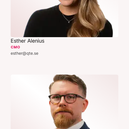
Esther Alenius
CMO
esther@qte.se