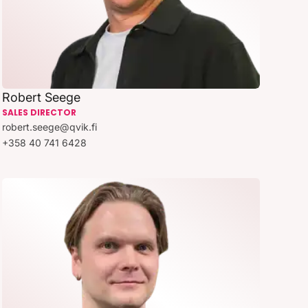
Robert Seege
SALES DIRECTOR
robert.seege@qvik.fi
+358 40 741 6428