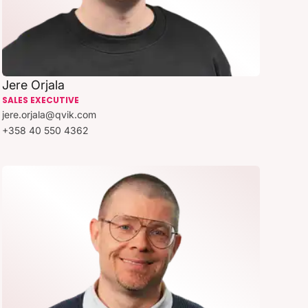
Jere Orjala
SALES EXECUTIVE
jere.orjala@qvik.com
+358 40 550 4362