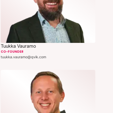
Tuukka Vauramo
CO-FOUNDER
tuukka.vauramo@qvik.com