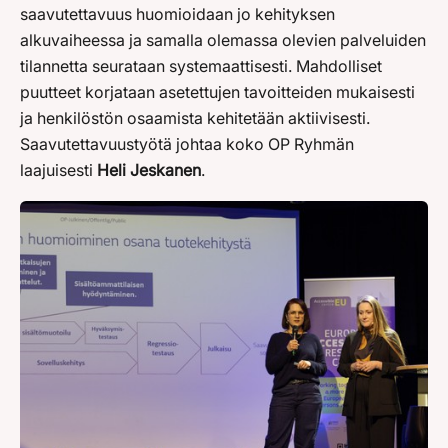
saavutettavuus huomioidaan jo kehityksen
alkuvaiheessa ja samalla olemassa olevien palveluiden
tilannetta seurataan systemaattisesti. Mahdolliset
puutteet korjataan asetettujen tavoitteiden mukaisesti
ja henkilöstön osaamista kehitetään aktiivisesti.
Saavutettavuustyötä johtaa koko OP Ryhmän
laajuisesti
Heli Jeskanen
.