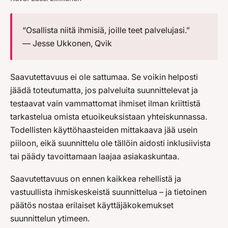
“Osallista niitä ihmisiä, joille teet palvelujasi.”
— Jesse Ukkonen, Qvik
Saavutettavuus ei ole sattumaa. Se voikin helposti
jäädä toteutumatta, jos palveluita suunnittelevat ja
testaavat vain vammattomat ihmiset ilman kriittistä
tarkastelua omista etuoikeuksistaan yhteiskunnassa.
Todellisten käyttöhaasteiden mittakaava jää usein
piiloon, eikä suunnittelu ole tällöin aidosti inklusiivista
tai päädy tavoittamaan laajaa asiakaskuntaa.
Saavutettavuus on ennen kaikkea rehellistä ja
vastuullista ihmiskeskeistä suunnittelua – ja tietoinen
päätös nostaa erilaiset käyttäjäkokemukset
suunnittelun ytimeen.