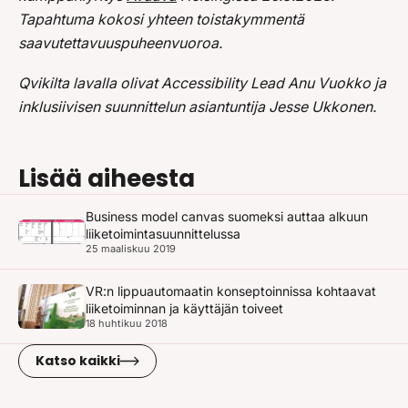
Tapahtuma kokosi yhteen toistakymmentä
saavutettavuuspuheenvuoroa.
Qvikilta lavalla olivat Accessibility Lead Anu Vuokko ja
inklusiivisen suunnittelun asiantuntija Jesse Ukkonen.
Lisää aiheesta
Business model canvas suomeksi auttaa alkuun
liiketoimintasuunnittelussa
25 maaliskuu 2019
VR:n lippuautomaatin konseptoinnissa kohtaavat
liiketoiminnan ja käyttäjän toiveet
18 huhtikuu 2018
Katso kaikki