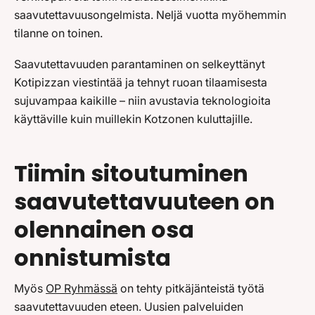
saavutettavuusongelmista. Neljä vuotta myöhemmin
tilanne on toinen.
Saavutettavuuden parantaminen on selkeyttänyt
Kotipizzan viestintää ja tehnyt ruoan tilaamisesta
sujuvampaa kaikille – niin avustavia teknologioita
käyttäville kuin muillekin Kotzonen kuluttajille.
Tiimin sitoutuminen
saavutettavuuteen on
olennainen osa
onnistumista
Myös
OP Ryhmässä
on tehty pitkäjänteistä työtä
saavutettavuuden eteen. Uusien palveluiden