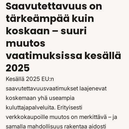
Saavutettavuus on
tärkeämpää kuin
koskaan – suuri
muutos
vaatimuksissa kesällä
2025
Kesällä 2025 EU:n
saavutettavuusvaatimukset laajenevat
koskemaan yhä useampia
kuluttajapalveluita. Erityisesti
verkkokaupoille muutos on merkittävä – ja
samalla mahdollisuus rakentaa aidosti