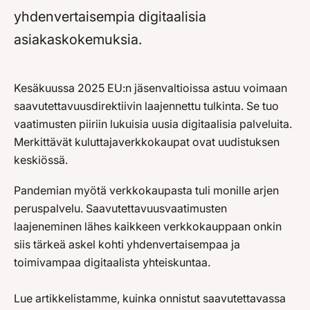
yhdenvertaisempia digitaalisia
asiakaskokemuksia.
Kesäkuussa 2025 EU:n jäsenvaltioissa astuu voimaan
saavutettavuusdirektiivin laajennettu tulkinta. Se tuo
vaatimusten piiriin lukuisia uusia digitaalisia palveluita.
Merkittävät kuluttajaverkkokaupat ovat uudistuksen
keskiössä.
Pandemian myötä verkkokaupasta tuli monille arjen
peruspalvelu. Saavutettavuusvaatimusten
laajeneminen lähes kaikkeen verkkokauppaan onkin
siis tärkeä askel kohti yhdenvertaisempaa ja
toimivampaa digitaalista yhteiskuntaa.
Lue artikkelistamme, kuinka onnistut saavutettavassa