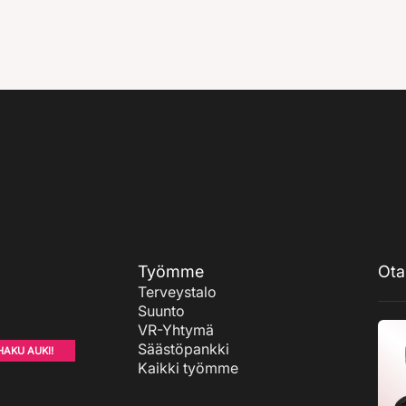
Työmme
Ota
Terveystalo
Suunto
VR-Yhtymä
Säästöpankki
HAKU AUKI!
Kaikki työmme