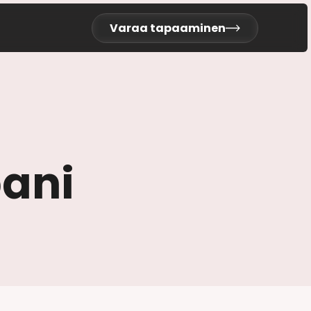
Varaa tapaaminen
pani