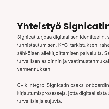
Yhteistyö Signicati
Signicat tarjoaa digitaalisen identiteetin,
tunnistautumisen, KYC-tarkistuksen, rah
sähköisen allekirjoittamisen palveluita. S
turvallisen asioinnin ja vaatimustenmukai
varmennuksen.
Qvik integroi Signicatin osaksi onboardin
kirjautumisprosesseja, jotta digitaalisista 
turvallisia ja sujuvia.