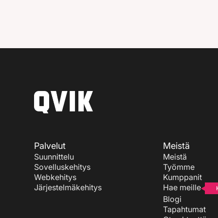
Palvelut
Meistä
Suunnittelu
Meistä
Sovelluskehitys
Työmme
Webkehitys
Kumppanit
Järjestelmäkehitys
Hae meille
Blogi
Tapahtumat