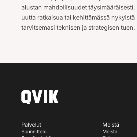
alustan mahdollisuudet täysimääräisesti.
uutta ratkaisua tai kehittämässä nykyist
tarvitsemasi teknisen ja strategisen tuen.
Palvelut
Meistä
Suunnittelu
Meistä